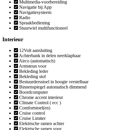
Multimedia-voorbereiding
Navigatie bij App
Navigatiesysteem
Radio
Spraakbediening
Stuurwiel multifunctioneel
Interieur
12Volt aansluiting
Achterbank in delen neerklapbaar
Airco (automatisch)
Armsteun voor
Bekleding leder
Bekleding stof
Bestuurdersstoel in hoogte verstelbaar
Binnenspiegel automatisch dimmend
Boordcomputer
Chrome accent interieur
Climate Control ( ecc )
Comfortstoel(en)
Cruise control
Cruise Limiter
Elektrische ramen achter
Elektrische ramen voor