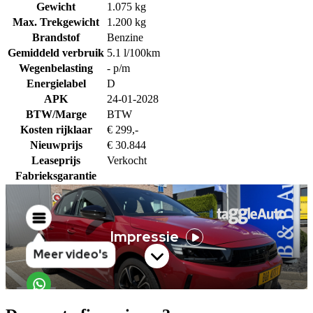
Gewicht
1.075 kg
Max. Trekgewicht
1.200 kg
Brandstof
Benzine
Gemiddeld verbruik
5.1 l/100km
Wegenbelasting
- p/m
Energielabel
D
APK
24-01-2028
BTW/Marge
BTW
Kosten rijklaar
€ 299,-
Nieuwprijs
€ 30.844
Leaseprijs
Verkocht
Fabrieksgarantie