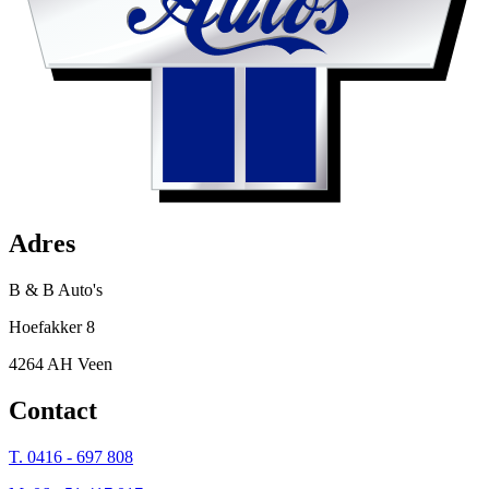
Adres
B & B Auto's
Hoefakker 8
4264 AH Veen
Contact
T. 0416 - 697 808