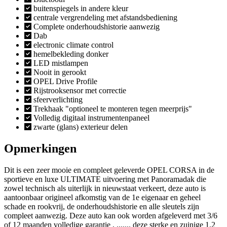
buitenspiegels in andere kleur
centrale vergrendeling met afstandsbediening
Complete onderhoudshistorie aanwezig
Dab
electronic climate control
hemelbekleding donker
LED mistlampen
Nooit in gerookt
OPEL Drive Profile
Rijstrooksensor met correctie
sfeerverlichting
Trekhaak "optioneel te monteren tegen meerprijs"
Volledig digitaal instrumentenpaneel
zwarte (glans) exterieur delen
Opmerkingen
Dit is een zeer mooie en compleet geleverde OPEL CORSA in de
sportieve en luxe ULTIMATE uitvoering met Panoramadak die
zowel technisch als uiterlijk in nieuwstaat verkeert, deze auto is
aantoonbaar origineel afkomstig van de 1e eigenaar en geheel
schade en rookvrij, de onderhoudshistorie en alle sleutels zijn
compleet aanwezig. Deze auto kan ook worden afgeleverd met 3/6
of 12 maanden volledige garantie , ....... deze sterke en zuinige 1.2