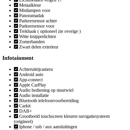
Metaalkleur
Mistlampen voor
Panoramadak
Parkeersensor achter
Parkeersensor voor
Trekhaak ( optioneel zie overige )
Witte knipperlichten
Zomerbanden
Zwart delen exterieur
Infotainment
Achteruitrijcamera
Android auto
App-connect
Apple CarPlay
Audio bediening op stuurwiel
Audio installatie
Bluetooth telefoonvoorbereiding
Carkit
DAB+
Grootbeeld touchscreen kleuren navigatiesysteem
(origineel)
Iphone / usb / aux aansluitingen