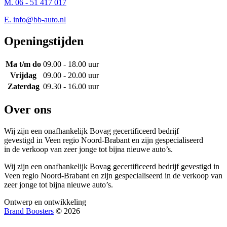
M. 06 - 51 417 017
E.
info@bb-auto.nl
Openingstijden
Ma t/m do
09.00 - 18.00 uur
Vrijdag
09.00 - 20.00 uur
Zaterdag
09.30 - 16.00 uur
Over ons
Wij zijn een onafhankelijk Bovag gecertificeerd bedrijf
gevestigd in Veen regio Noord-Brabant en zijn gespecialiseerd
in de verkoop van zeer jonge tot bijna nieuwe auto’s.
Wij zijn een onafhankelijk Bovag gecertificeerd bedrijf gevestigd in
Veen regio Noord-Brabant en zijn gespecialiseerd in de verkoop van
zeer jonge tot bijna nieuwe auto’s.
Ontwerp en ontwikkeling
Brand Boosters
© 2026