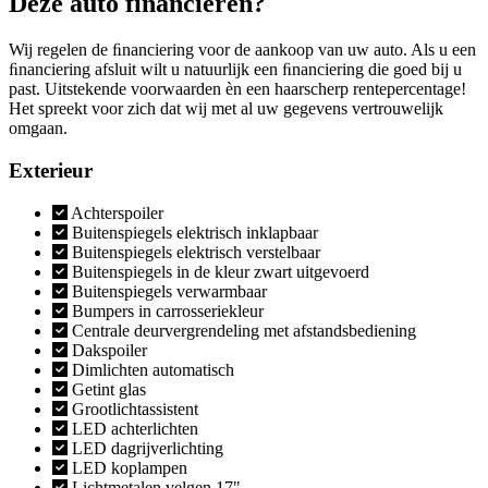
Deze auto financieren?
Wij regelen de ﬁnanciering voor de aankoop van uw auto. Als u een
ﬁnanciering afsluit wilt u natuurlijk een ﬁnanciering die goed bij u
past. Uitstekende voorwaarden èn een haarscherp rentepercentage!
Het spreekt voor zich dat wij met al uw gegevens vertrouwelijk
omgaan.
Exterieur
Achterspoiler
Buitenspiegels elektrisch inklapbaar
Buitenspiegels elektrisch verstelbaar
Buitenspiegels in de kleur zwart uitgevoerd
Buitenspiegels verwarmbaar
Bumpers in carrosseriekleur
Centrale deurvergrendeling met afstandsbediening
Dakspoiler
Dimlichten automatisch
Getint glas
Grootlichtassistent
LED achterlichten
LED dagrijverlichting
LED koplampen
Lichtmetalen velgen 17"