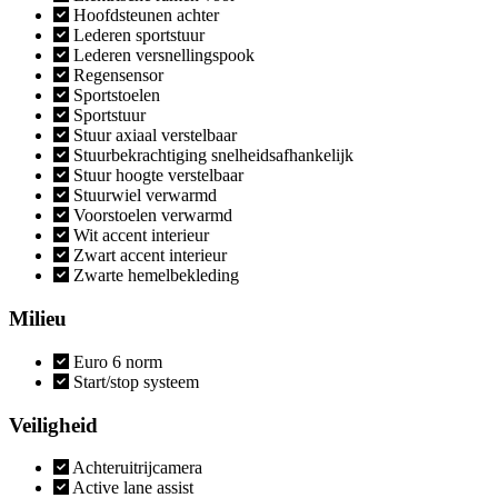
Hoofdsteunen achter
Lederen sportstuur
Lederen versnellingspook
Regensensor
Sportstoelen
Sportstuur
Stuur axiaal verstelbaar
Stuurbekrachtiging snelheidsafhankelijk
Stuur hoogte verstelbaar
Stuurwiel verwarmd
Voorstoelen verwarmd
Wit accent interieur
Zwart accent interieur
Zwarte hemelbekleding
Milieu
Euro 6 norm
Start/stop systeem
Veiligheid
Achteruitrijcamera
Active lane assist