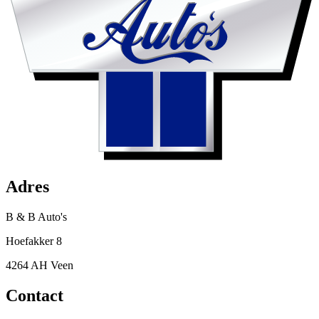
Adres
B & B Auto's
Hoefakker 8
4264 AH Veen
Contact