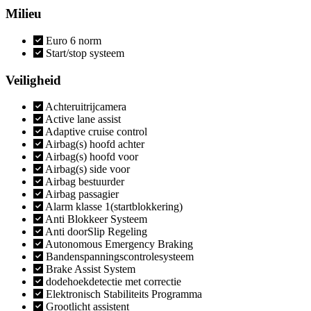
Milieu
Euro 6 norm
Start/stop systeem
Veiligheid
Achteruitrijcamera
Active lane assist
Adaptive cruise control
Airbag(s) hoofd achter
Airbag(s) hoofd voor
Airbag(s) side voor
Airbag bestuurder
Airbag passagier
Alarm klasse 1(startblokkering)
Anti Blokkeer Systeem
Anti doorSlip Regeling
Autonomous Emergency Braking
Bandenspanningscontrolesysteem
Brake Assist System
dodehoekdetectie met correctie
Elektronisch Stabiliteits Programma
Grootlicht assistent