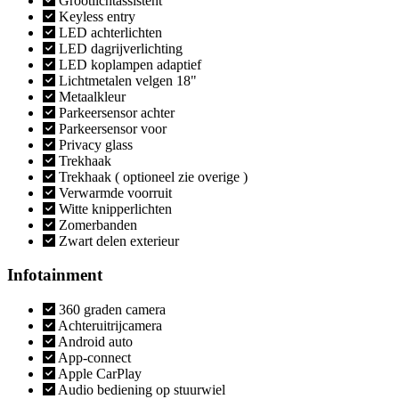
Grootlichtassistent
Keyless entry
LED achterlichten
LED dagrijverlichting
LED koplampen adaptief
Lichtmetalen velgen 18"
Metaalkleur
Parkeersensor achter
Parkeersensor voor
Privacy glass
Trekhaak
Trekhaak ( optioneel zie overige )
Verwarmde voorruit
Witte knipperlichten
Zomerbanden
Zwart delen exterieur
Infotainment
360 graden camera
Achteruitrijcamera
Android auto
App-connect
Apple CarPlay
Audio bediening op stuurwiel