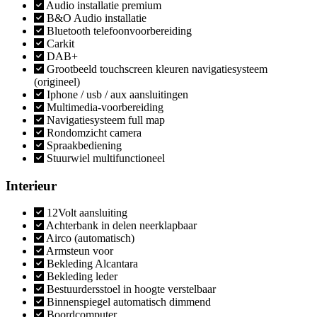
Audio installatie premium
B&O Audio installatie
Bluetooth telefoonvoorbereiding
Carkit
DAB+
Grootbeeld touchscreen kleuren navigatiesysteem
(origineel)
Iphone / usb / aux aansluitingen
Multimedia-voorbereiding
Navigatiesysteem full map
Rondomzicht camera
Spraakbediening
Stuurwiel multifunctioneel
Interieur
12Volt aansluiting
Achterbank in delen neerklapbaar
Airco (automatisch)
Armsteun voor
Bekleding Alcantara
Bekleding leder
Bestuurdersstoel in hoogte verstelbaar
Binnenspiegel automatisch dimmend
Boordcomputer