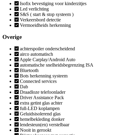
Isofix bevestiging voor kinderzitjes
Led verlichting
S&S ( start & stop systeem )
Verkeersbord detectie
Vermoeidheids herkenning
Overige
achterspoiler onderscheidend
airco automatisch
Apple Carplay/Android Auto
automatische snelheidsbegrenzing ISA
Bluetooth
Bots herkenning systeem
Connected services
Dab
Draadloze telefoonlader
Driver Assistance Pack
extra getint glas achter
full-LED koplampen
Geluidsisolerend glas
hemelbekleding donker
lendesteun(en) verstelbaar
Nooit in gerookt