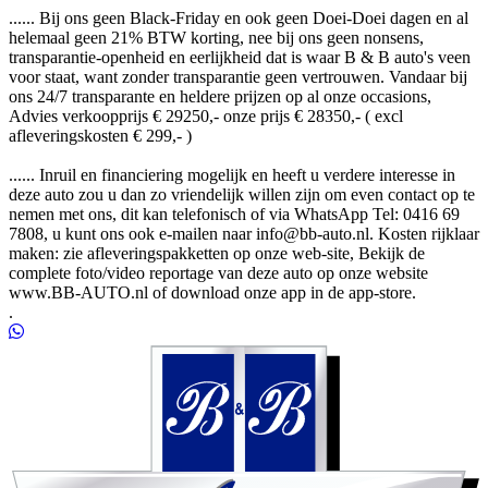
...... Bij ons geen Black-Friday en ook geen Doei-Doei dagen en al
helemaal geen 21% BTW korting, nee bij ons geen nonsens,
transparantie-openheid en eerlijkheid dat is waar B & B auto's veen
voor staat, want zonder transparantie geen vertrouwen. Vandaar bij
ons 24/7 transparante en heldere prijzen op al onze occasions,
Advies verkoopprijs € 29250,- onze prijs € 28350,- ( excl
afleveringskosten € 299,- )
...... Inruil en financiering mogelijk en heeft u verdere interesse in
deze auto zou u dan zo vriendelijk willen zijn om even contact op te
nemen met ons, dit kan telefonisch of via WhatsApp Tel: 0416 69
7808, u kunt ons ook e-mailen naar
info@bb-auto.nl
. Kosten rijklaar
maken: zie afleveringspakketten op onze web-site, Bekijk de
complete foto/video reportage van deze auto op onze website
www.BB-AUTO.nl of download onze app in de app-store.
.