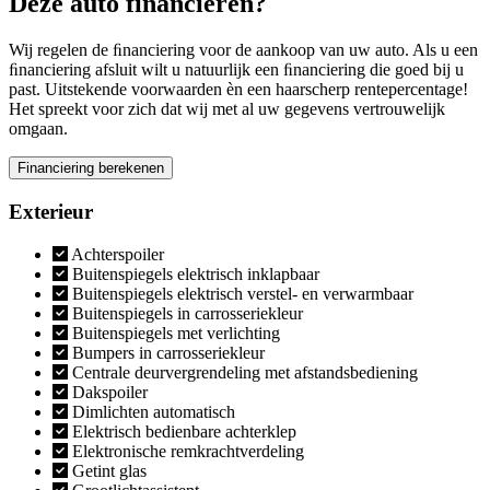
Deze auto financieren?
Wij regelen de ﬁnanciering voor de aankoop van uw auto. Als u een
ﬁnanciering afsluit wilt u natuurlijk een ﬁnanciering die goed bij u
past. Uitstekende voorwaarden èn een haarscherp rentepercentage!
Het spreekt voor zich dat wij met al uw gegevens vertrouwelijk
omgaan.
Financiering berekenen
Exterieur
Achterspoiler
Buitenspiegels elektrisch inklapbaar
Buitenspiegels elektrisch verstel- en verwarmbaar
Buitenspiegels in carrosseriekleur
Buitenspiegels met verlichting
Bumpers in carrosseriekleur
Centrale deurvergrendeling met afstandsbediening
Dakspoiler
Dimlichten automatisch
Elektrisch bedienbare achterklep
Elektronische remkrachtverdeling
Getint glas