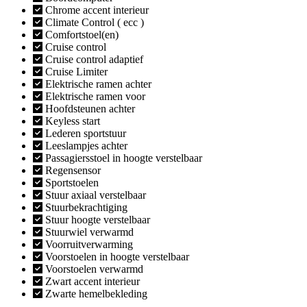
Chrome accent interieur
Climate Control ( ecc )
Comfortstoel(en)
Cruise control
Cruise control adaptief
Cruise Limiter
Elektrische ramen achter
Elektrische ramen voor
Hoofdsteunen achter
Keyless start
Lederen sportstuur
Leeslampjes achter
Passagiersstoel in hoogte verstelbaar
Regensensor
Sportstoelen
Stuur axiaal verstelbaar
Stuurbekrachtiging
Stuur hoogte verstelbaar
Stuurwiel verwarmd
Voorruitverwarming
Voorstoelen in hoogte verstelbaar
Voorstoelen verwarmd
Zwart accent interieur
Zwarte hemelbekleding