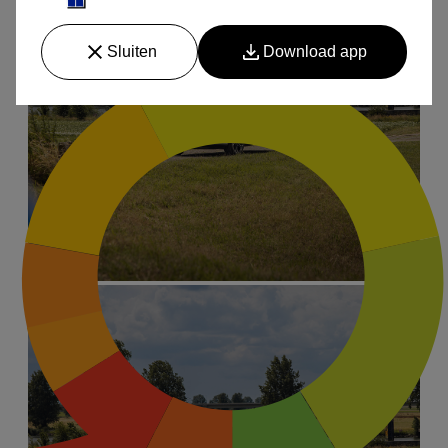
Over ons
Afleveringspakketten
Contact