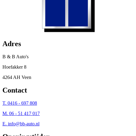
Adres
B & B Auto's
Hoefakker 8
4264 AH Veen
Contact
T. 0416 - 697 808
M. 06 - 51 417 017
E.
info@bb-auto.nl