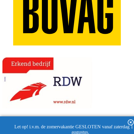
Let op! i.v.m. de zomervakantie GESLOTEN vanaf zaterdag 1 
augustus.