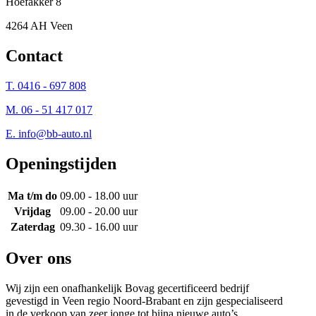
Hoefakker 8
4264 AH Veen
Contact
T. 0416 - 697 808
M. 06 - 51 417 017
E.
info@bb-auto.nl
Openingstijden
Ma t/m do
09.00 - 18.00 uur
Vrijdag
09.00 - 20.00 uur
Zaterdag
09.30 - 16.00 uur
Over ons
Wij zijn een onafhankelijk Bovag gecertificeerd bedrijf
gevestigd in Veen regio Noord-Brabant en zijn gespecialiseerd
in de verkoop van zeer jonge tot bijna nieuwe auto’s.