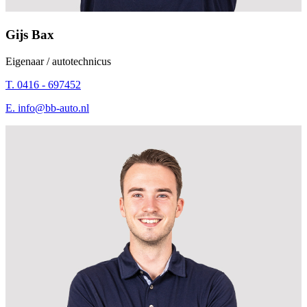
Gijs Bax
Eigenaar / autotechnicus
T. 0416 - 697452
E.
info@bb-auto.nl