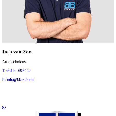
Joep van Zon
Autotechnicus
T. 0416 - 697452
E.
info@bb-auto.nl