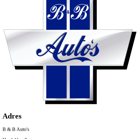
Adres
B & B Auto's