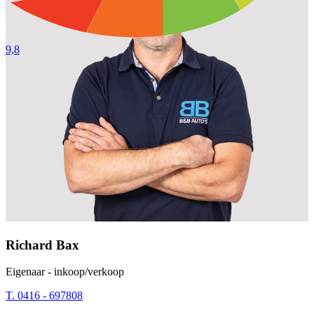
9,8
Richard Bax
Eigenaar - inkoop/verkoop
T. 0416 - 697808